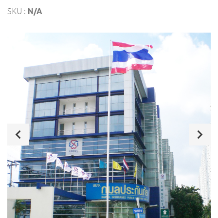
SKU :
N/A